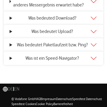
anderes Messergebnis erwartet habe?
Was bedeuted Download?
Was bedeutet Upload?
Was bedeutet Paketlaufzeit bzw. Ping?
Was ist ein Speed-Navigator?
DE
|
EN
© Vodafone GmbH
AGB
Impressum
Datenschutz
Speedtest Datenschutz
Speedtest Cookies
Cookie Policy
Barrierefreiheit