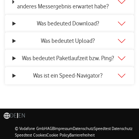
anderes Messergebnis erwartet habe?
Was bedeuted Download?
Was bedeutet Upload?
Was bedeutet Paketlaufzeit bzw. Ping?
Was ist ein Speed-Navigator?
DE
|
EN
© Vodafone GmbH
AGB
Impressum
Datenschutz
Speedtest Datenschutz
Speedtest Cookies
Cookie Policy
Barrierefreiheit